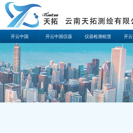
开云中国
开云中国仪器
仪器检测租赁
开云