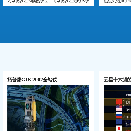
为系统误差和偶然误差。而系统误差无论从误
热点则选择手
差的大小还是对定位结果的危害性来讲都比偶
【CORS】—IP 
然误差要大的多，然而系统误差有一定的规律
（8001对应国
性，可采取一定的措施加以消除。
国家84坐标系；
框架）
拓普康GTS-2002全站仪
五星十六频