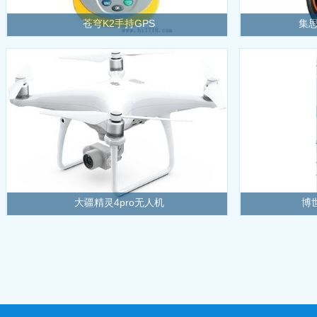
苍穹K2手持GPS
集思
大疆精灵4pro无人机
博