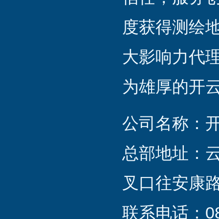
度获得测绘地
大影响力代
为雄厚的开
公司名称：
总部地址：云
叉口往安康路
联系电话：0871