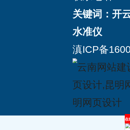
关键词：开云
水准仪
滇ICP备160
在