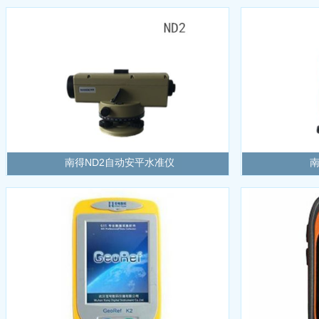
南得ND2自动安平水准仪
南