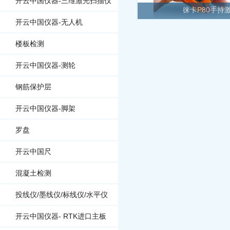
开云中国仪器-三维激光扫描仪
徕卡P80手持
开云中国仪器-无人机
楼板检测
开云中国仪器-测轮
钢筋保护层
开云中国仪器-脚架
罗盘
开云中国尺
混凝土检测
投线仪/墨线仪/标线仪/水平仪
开云中国仪器- RTK进口主板