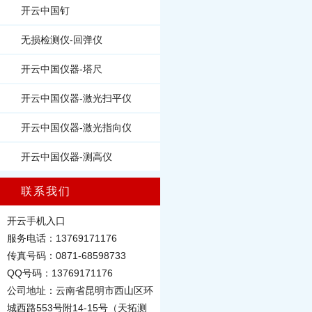
开云中国钉
无损检测仪-回弹仪
开云中国仪器-塔尺
开云中国仪器-激光扫平仪
开云中国仪器-激光指向仪
开云中国仪器-测高仪
联系我们
开云手机入口
服务电话：13769171176
传真号码：0871-68598733
QQ号码：13769171176
公司地址：云南省昆明市西山区环
城西路553号附14-15号（天拓测