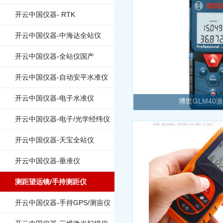
开云中国仪器- RTK
开云中国仪器-中海达全站仪
开云中国仪器-全站仪国产
开云中国仪器-自动安平水准仪
开云中国仪器-电子水准仪
博世GLM40
开云中国仪器-电子/光学经纬仪
开云中国仪器-天宝全站仪
开云中国仪器-垂准仪
测距望远镜/手持测距仪
开云中国仪器-手持GPS/测亩仪