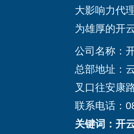
大影响力代
为雄厚的开
公司名称：
总部地址：云
叉口往安康路
联系电话：0871
关键词：开云