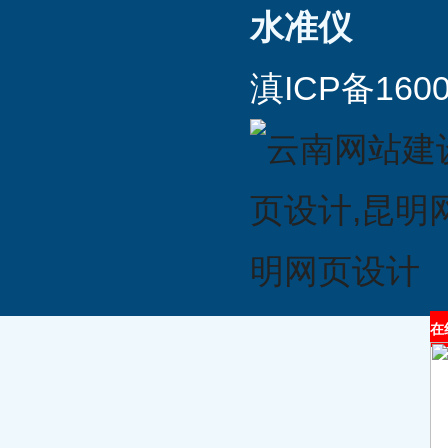
水准仪
滇ICP备160
在