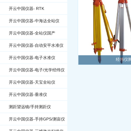
开云中国仪器- RTK
开云中国仪器-中海达全站仪
开云中国仪器-全站仪国产
开云中国仪器-自动安平水准仪
开云中国仪器-电子水准仪
经纬仪
开云中国仪器-电子/光学经纬仪
开云中国仪器-天宝全站仪
开云中国仪器-垂准仪
测距望远镜/手持测距仪
开云中国仪器-手持GPS/测亩仪