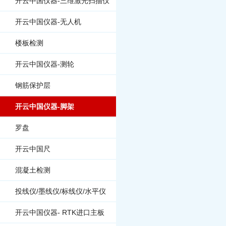
开云中国仪器-三维激光扫描仪
开云中国仪器-无人机
楼板检测
开云中国仪器-测轮
钢筋保护层
开云中国仪器-脚架
罗盘
开云中国尺
混凝土检测
投线仪/墨线仪/标线仪/水平仪
开云中国仪器- RTK进口主板