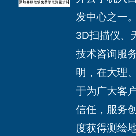
发中心之一。
3D扫描仪
技术咨询服
明，在大理
于为广大客
信任，服务创
度获得测绘地