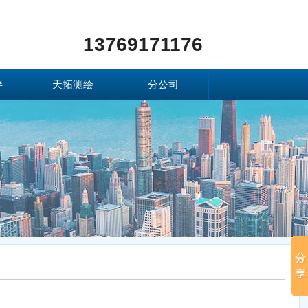
13769171176
伴
天拓测绘
分公司