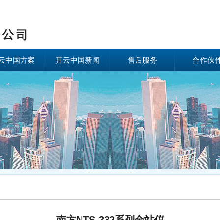
云中国方案
开云中国新闻
售后服务
合作伙
南方NTS-332系列全站仪