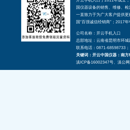
开云手机入口于2011年成立
国仪器设备的销售、维修、检
一直致力于为广大客户提供更贴
国“百强诚信经销商”；201
公司名称：开云手机入口
总部地址：云南省昆明市环城西
联系电话：0871-68598733；1
关键词：开云中国仪器：南方NT
滇ICP备16002347号
、
滇公网安