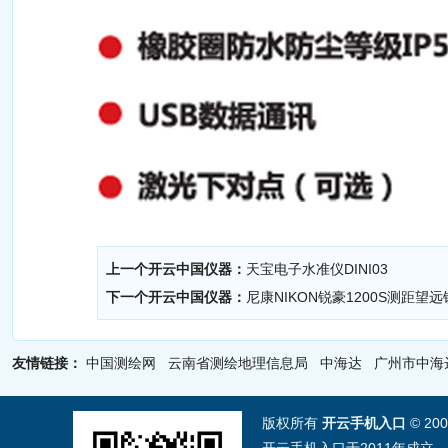
上一个开云中国仪器：
天宝电子水准仪DINI03
下一个开云中国仪器：
尼康NIKON锐豪1200S测距望远
友情链接：
中国测绘网
云南省测绘地理信息局
中海达
广州市中海
版权所有
开云手机入口
© 20