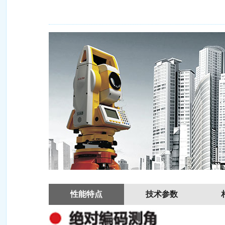
性能特点
技术参数