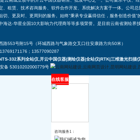
，是云南成立较早的开云中国仪器销售、批发中心之一。公司集水平仪、经
定、租赁、技术咨询服务、软件合作开发、系统解决方案于一体。公司总
切、更及时、更周到的服务。始终“秉承专业赢得信任，服务创造价值”的核
7年中海达-华星全国10大影响力代理商等等多项荣誉。是目前云南省测绘
路553号附15号（环城西路与气象路交叉口往安康路方向50米）
3769171176；13577090287
S-332系列全站仪,开云中国仪器|测绘仪器|全站仪|RTK|三维激光扫描
备 53010202000779号
在线客服
咨询服务1：