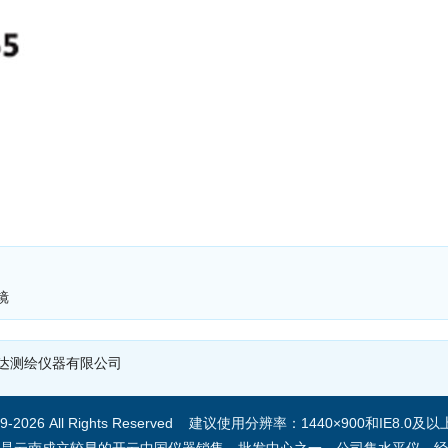
镜
达测绘仪器有限公司
09-2026 All Rights Reserved 建议使用分辨率：1440×900和IE8