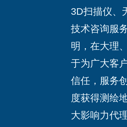
3D扫描仪
技术咨询服
明，在大理
于为广大客
信任，服务创
度获得测绘地
大影响力代