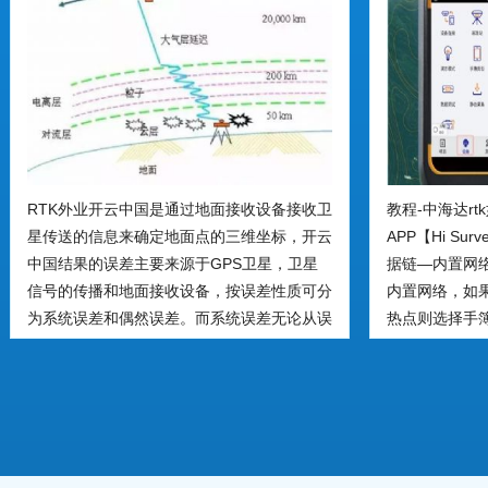
RTK外业开云中国是通过地面接收设备接收卫
教程-中海达rt
星传送的信息来确定地面点的三维坐标，开云
APP【Hi S
中国结果的误差主要来源于GPS卫星，卫星
据链—内置网
信号的传播和地面接收设备，按误差性质可分
内置网络，如
为系统误差和偶然误差。而系统误差无论从误
热点则选择手
差的大小还是对定位结果的危害性来讲都比偶
【CORS】—IP 
然误差要大的多，然而系统误差有一定的规律
（8001对应国
性，可采取一定的措施加以消除。
国家84坐标系；
框架）