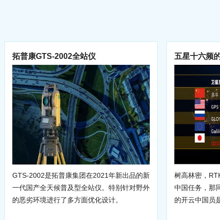
拓普康GTS-2002全站仪
五星十六频
GTS-2002是拓普康集团在2021年新出品的新
树高林密，R
一代国产全天候普及型全站仪。特别针对野外
中国任务，那
的恶劣环境进行了多方面优化设计。
的开云中国员