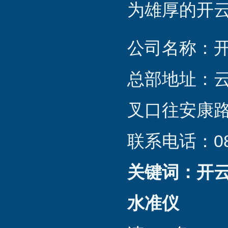
为雄厚的开
公司名称：
总部地址：云
叉口往安康路
联系电话：0871
关键词：开云
水准仪