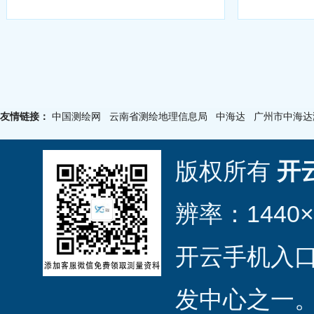
友情链接：
中国测绘网
云南省测绘地理信息局
中海达
广州市中海达
版权所有
开
辨率：1440
开云手机入口
发中心之一。