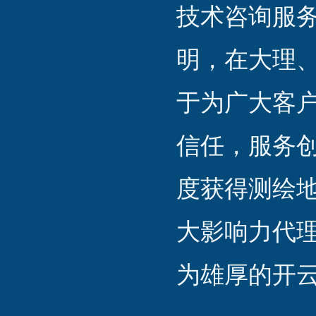
技术咨询服
明，在大理
于为广大客
信任，服务创
度获得测绘地
大影响力代
为雄厚的开