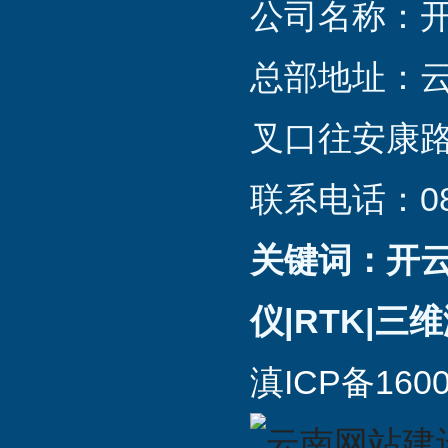
公司名称：
总部地址：云
叉口往安康路
联系电话：0871
关键词：开云
仪|RTK|三
滇ICP备160