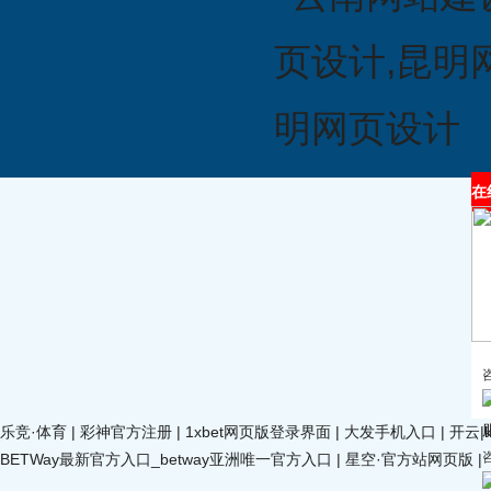
在
乐竞·体育
|
彩神官方注册
|
1xbet网页版登录界面
|
大发手机入口
|
开云|
BETWay最新官方入口_betway亚洲唯一官方入口
|
星空·官方站网页版
|