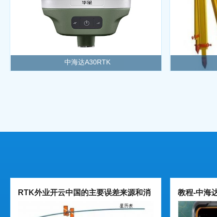
中海达A30RTK
RTK外业开云中国的主要误差来源和消
教程-中海达
减方法