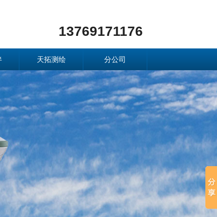
13769171176
伴
天拓测绘
分公司