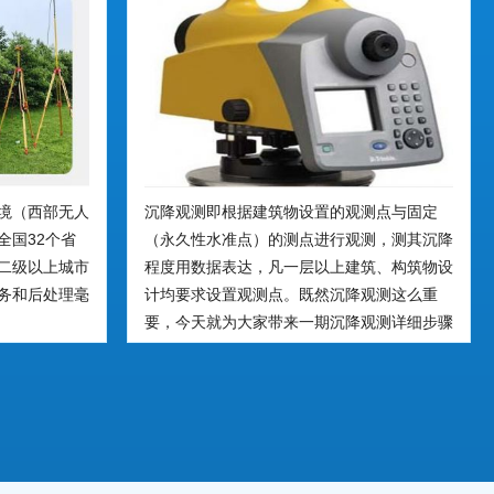
境（西部无人
沉降观测即根据建筑物设置的观测点与固定
全国32个省
（永久性水准点）的测点进行观测，测其沉降
二级以上城市
程度用数据表达，凡一层以上建筑、构筑物设
务和后处理毫
计均要求设置观测点。既然沉降观测这么重
要，今天就为大家带来一期沉降观测详细步骤
解读，希望对您的工作及学习带来一定帮助。