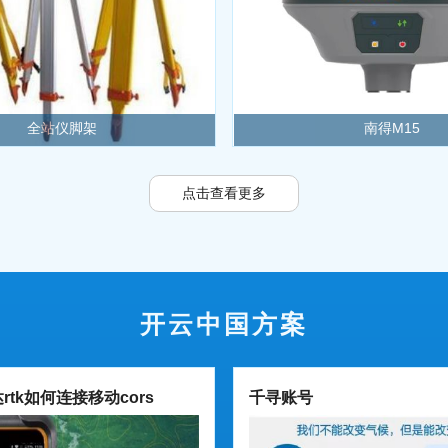
全站仪脚架
南得M15
点击查看更多
开云中国方案
rtk如何连接移动cors
千寻账号