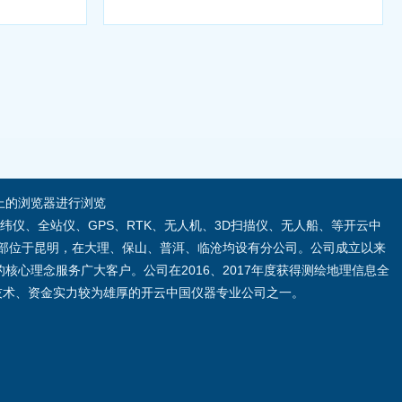
.0及以上的浏览器进行浏览
纬仪、全站仪、GPS、RTK、无人机、3D扫描仪、无人船、等开云中
部位于昆明，在大理、保山、普洱、临沧均设有分公司。公司成立以来
心理念服务广大客户。公司在2016、2017年度获得测绘地理信息全
界技术、资金实力较为雄厚的开云中国仪器专业公司之一。