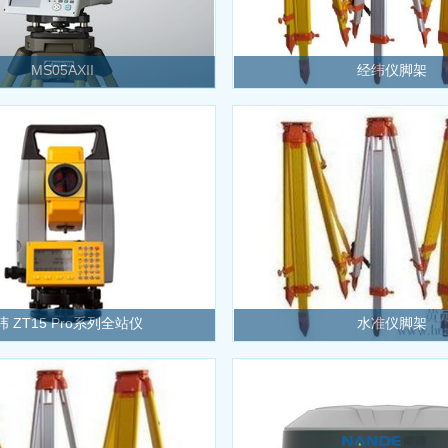
MS05AXII
经纬仪脚架
纬 ZT15 Pro系列全站仪
水准仪脚架