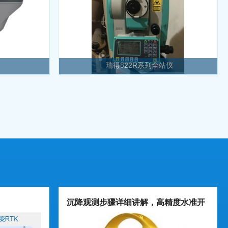
瑞得822R系列全站仪
沉降观测步骤详细讲解，高精度水准开
云中国流程