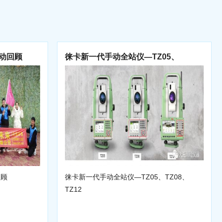
活动回顾
徕卡新一代手动全站仪—TZ05、
TZ08、TZ12
回顾
徕卡新一代手动全站仪—TZ05、TZ08、
TZ12