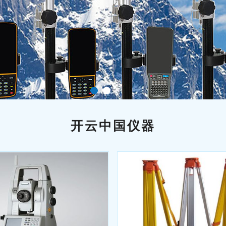
1
2
开云中国仪器