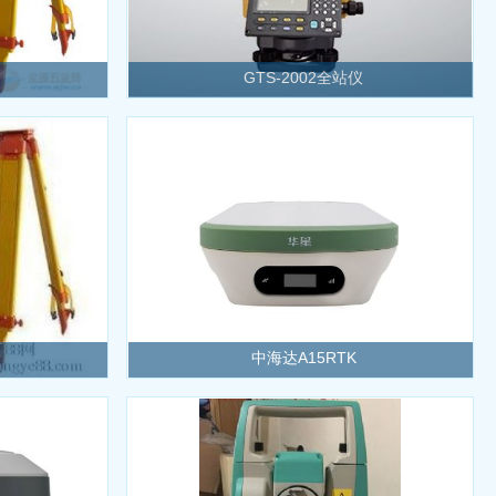
GTS-2002全站仪
中海达A15RTK