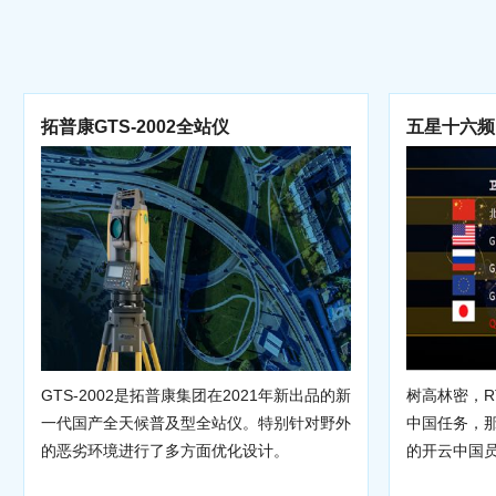
拓普康GTS-2002全站仪
五星十六频
GTS-2002是拓普康集团在2021年新出品的新
树高林密，R
一代国产全天候普及型全站仪。特别针对野外
中国任务，
的恶劣环境进行了多方面优化设计。
的开云中国