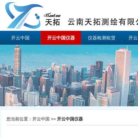
开云中国
开云中国仪器
仪器检测租赁
开云
您当前位置：
开云中国
>>
开云中国仪器