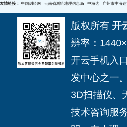
友情链接：
中国测绘网
云南省测绘地理信息局
中海达
广州市中海达
版权所有
开
辨率：1440
开云手机入口
发中心之一。
3D扫描仪
技术咨询服