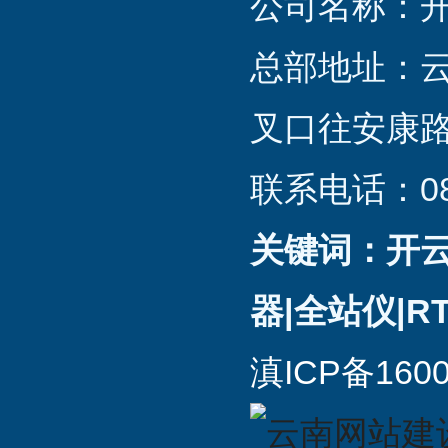
公司名称：
总部地址：云
叉口往安康路
联系电话：0871
关键词：开云
器|全站仪|R
滇ICP备160