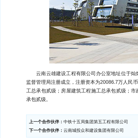
云南云雄建设工程有限公司办公室地址位于灿烂的新
监督管理局注册成立，注册资本为20086.7万
工总承包贰级；房屋建筑工程施工总承包贰级；市
承包贰级。
上一个合作伙伴：
中铁十五局集团第五工程有限公司
下一个合作伙伴：
云南城投众和建设集团有限公司