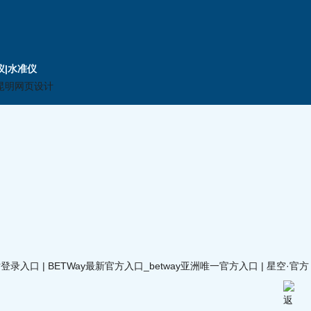
仪|水准仪
站登录入口
|
BETWay最新官方入口_betway亚洲唯一官方入口
|
星空·官方