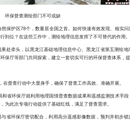
门不可或缺
然保护区78个，数量居全国之首。如何快速有效发现、核实问
执行到位？在这些工作中，测绘地理信息发挥了不可替代的作用
处牵头，以黑龙江基础地理信息中心、黑龙江省第五测绘地
省环保厅等部门共同探索，建立一套切实可行的环保督查体系，
，在督查行动中大显身手，确保了督查工作高效、准确开展。
局和省环保厅就利用地理国情普查数据成果和遥感监测技术手段
作，为此次专项行动提供了基础红线，满足了督查需求。
省环保厅密切配合，利用高分遥感影像数据，预判并初步锁