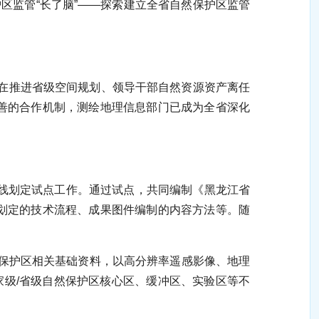
区监管“长了脑”——探索建立全省自然保护区监管
在推进省级空间规划、领导干部自然资源资产离任
善的合作机制，测绘地理信息部门已成为全省深化
红线划定试点工作。通过试点，共同编制《黑龙江省
划定的技术流程、成果图件编制的内容方法等。随
保护区相关基础资料，以高分辨率遥感影像、地理
家级/省级自然保护区核心区、缓冲区、实验区等不