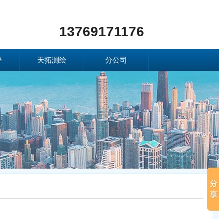
13769171176
伴
天拓测绘
分公司