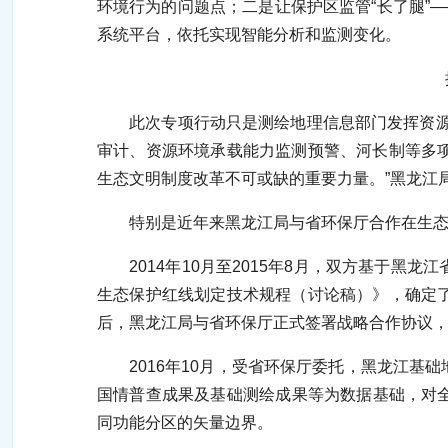
环境行为的问题点；二是让保护区监管“长了腿”
系统平台，依托实现智能分析和监测变化。
携手并肩共同守
此次专项行动只是测绘地理信息部门发挥资源技
审计、资源环境承载能力监测预警、河长制等多
生态文明制度改革不可或缺的重要力量。”黑龙江
特别是近年来黑龙江局与省环保厅合作在生态
2014年10月至2015年8月，双方基于黑
生态保护红线划定技术规程（讨论稿）》，确定
后，黑龙江局与省环保厅正式签署战略合作协议，
2016年10月，受省环保厅委托，黑龙江基
国情普查成果及基础测绘成果等为数据基础，对全
同功能分区的矢量边界。