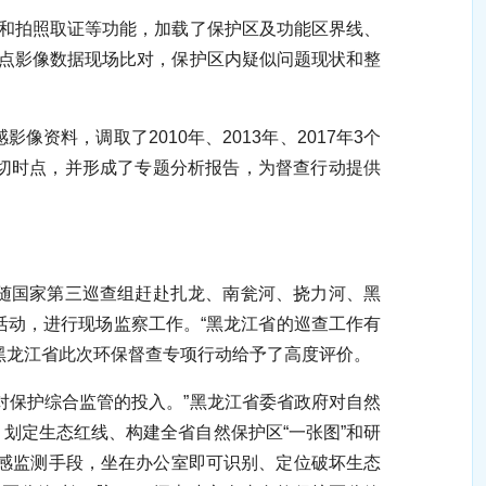
和拍照取证等功能，加载了保护区及功能区界线、
时点影像数据现场比对，保护区内疑似问题现状和整
，调取了2010年、2013年、2017年3个
切时点，并形成了专题分析报告，为督查行动提供
跟随国家第三巡查组赶赴扎龙、南瓮河、挠力河、黑
活动，进行现场监察工作。“黑龙江省的巡查工作有
黑龙江省此次环保督查专项行动给予了高度评价。
保护综合监管的投入。”黑龙江省委省政府对自然
划定生态红线、构建全省自然保护区“一张图”和研
遥感监测手段，坐在办公室即可识别、定位破坏生态