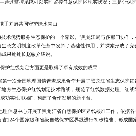
——通过监控系统可以实时监控任意保护区现实状况；三是让保护
护绿水青山
术优势服务生态保护的一个缩影。“黑龙江局与多部门协作，
项生态文明制度改革任务中发挥了基础性作用，并探索形成了完
局成果处处长赵敏介绍说。
保护红线划定方面更是取得了卓有成效的成果：
龙江省第一次全国地理国情普查成果合作开展了黑龙江省生态保护
了地方生态保护红线划定技术路线，规范了红线数据处理、红线
成功实现“联姻”，构建了合作发展的新平台。
础地理信息中心开展了黑龙江省自然保护区界线核准工作，依据各
省124个国家级和省级自然保护区界线进行初步核准，形成国