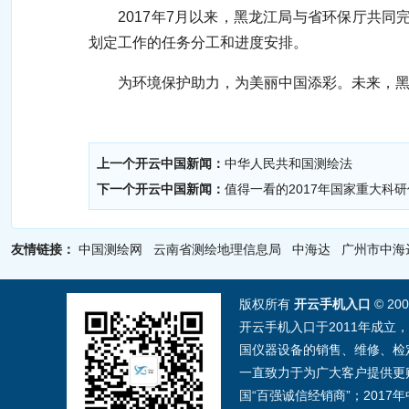
2017年7月以来，黑龙江局与省环保厅共同完成
划定工作的任务分工和进度安排。
为环境保护助力，为美丽中国添彩。未来，黑龙
上一个开云中国新闻：
中华人民共和国测绘法
下一个开云中国新闻：
值得一看的2017年国家重大科
友情链接：
中国测绘网
云南省测绘地理信息局
中海达
广州市中海
版权所有
开云手机入口
© 20
开云手机入口于2011年成立
国仪器设备的销售、维修、检
一直致力于为广大客户提供更贴
国“百强诚信经销商”；201