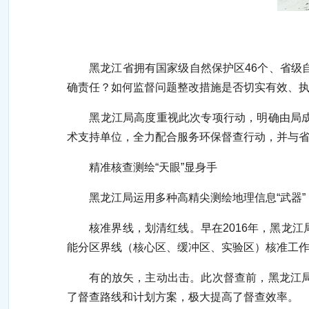
环保督查测绘部
黑龙江省拥有国家级自然保护区46个、省级自
确责任？如何监督问题整改措施是否切实有效、
黑龙江局高度重视此次专项行动，明确由局成果
术支持单位，全力配合服务环保督查行动，并与
精准核查测绘“天眼”显身手
黑龙江局运用多种高精尖测绘地理信息“武器”
核准界线，划清红线。早在2016年，黑龙江
能分区界线（核心区、缓冲区、实验区）核准工
有的放矢，主动出击。此次督查前，黑龙江局与
了督查路线和计划方案，极大提高了督查效率。