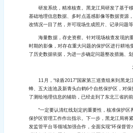
研发系统，精准核查。黑龙江局研发了基于移动
基础地理信息数据、多时点遥感影像等数据资源，
改情况一目了然，并可现场生成照片、记录问题
海量数据，存史资察。针对现场核查发现的重大或
时期的影像，对存在重大问题的保护区进行耕地
了历史数据依据，为进一步确定问题整改措施、
发挥优势提升环
11月，“绿盾2017”国家第三巡查组来到黑
蜂、五大连池及新青头白鹤6个自然保护区，对保
了测绘地理信息的辅助，已经走到了东北三省的前
“一定要认清红线划定的重要性，核准保护区界
保护区管理工作作出指示。下一步，黑龙江局将紧
发监管平台等领域加强合作，全面实现“环保督管