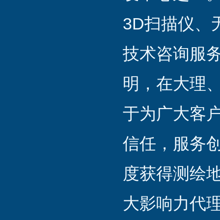
3D扫描仪
技术咨询服
明，在大理
于为广大客
信任，服务创
度获得测绘地
大影响力代